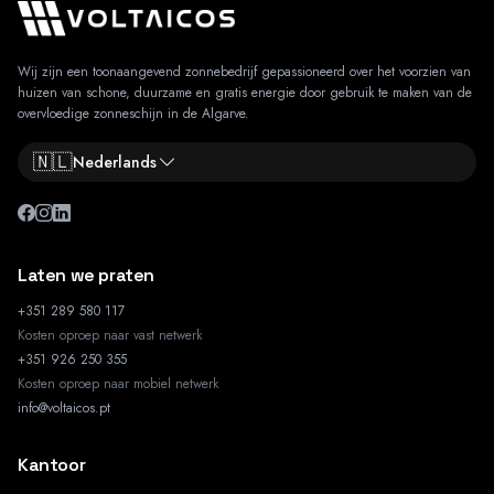
Wij zijn een toonaangevend zonnebedrijf gepassioneerd over het voorzien van
huizen van schone, duurzame en gratis energie door gebruik te maken van de
overvloedige zonneschijn in de Algarve.
🇳🇱
Nederlands
Laten we praten
+351 289 580 117
Kosten oproep naar vast netwerk
+351 926 250 355
Kosten oproep naar mobiel netwerk
info@voltaicos.pt
Kantoor