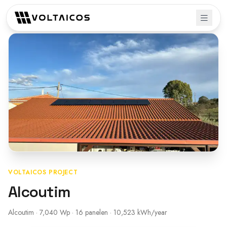
Terug naar projecten
VOLTAICOS PROJECT
Alcoutim
Alcoutim · 7,040 Wp · 16 panelen · 10,523 kWh/year