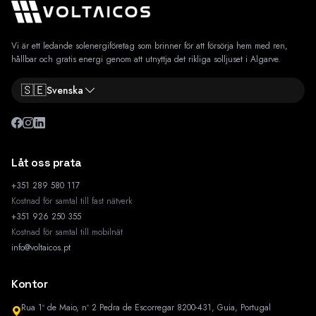
Vi är ett ledande solenergiföretag som brinner för att försörja hem med ren,
hållbar och gratis energi genom att utnyttja det rikliga solljuset i Algarve.
🇸🇪
Svenska
Låt oss prata
+351 289 580 117
Kostnad för samtal till fast nätverk
+351 926 250 355
Kostnad för samtal till mobilnät
info@voltaicos.pt
Kontor
Rua 1º de Maio, nº 2 Pedra de Escorregar 8200-431, Guia, Portugal