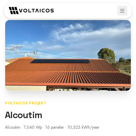
Tillbaka till projekt
VOLTAICOS PROJEKT
Alcoutim
Alcoutim · 7,040 Wp · 16 paneler · 10,523 kWh/year