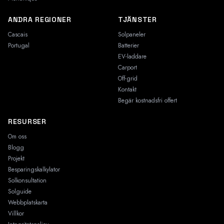
ANDRA REGIONER
TJÄNSTER
Cascais
Solpaneler
Portugal
Batterier
EV-laddare
Carport
Off-grid
Kontakt
Begär kostnadsfri offert
RESURSER
Om oss
Blogg
Projekt
Besparingskalkylator
Solkonsultation
Solguide
Webbplatskarta
Villkor