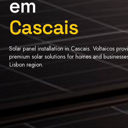
em
Cascais
Solar panel installation in Cascais. Voltaicos prov
premium solar solutions for homes and businesses
Lisbon region.