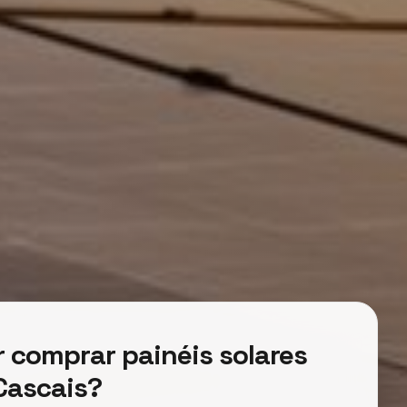
 comprar painéis solares
Cascais?