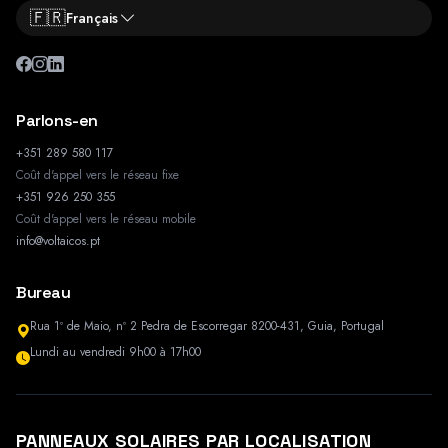
🇫🇷
Français
Parlons-en
+351 289 580 117
Coût d'appel vers le réseau fixe
+351 926 250 355
Coût d'appel vers le réseau mobile
info@voltaicos.pt
Bureau
Rua 1º de Maio, nº 2 Pedra de Escorregar 8200-431, Guia, Portugal
Lundi au vendredi 9h00 à 17h00
PANNEAUX SOLAIRES PAR LOCALISATION