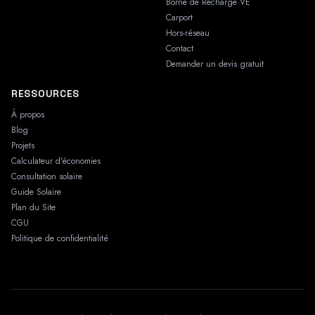
Borne de Recharge VE
Carport
Hors-réseau
Contact
Demander un devis gratuit
RESSOURCES
À propos
Blog
Projets
Calculateur d'économies
Consultation solaire
Guide Solaire
Plan du Site
CGU
Politique de confidentialité