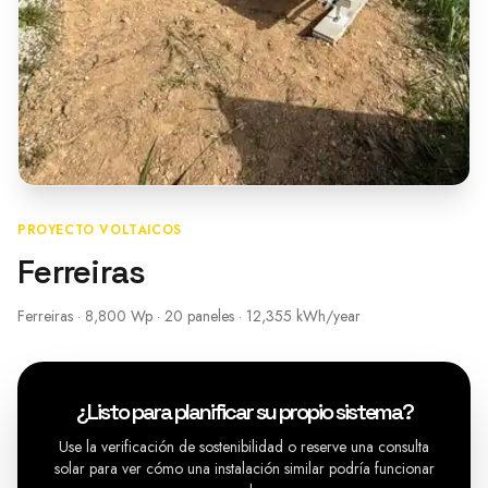
PROYECTO VOLTAICOS
Ferreiras
Ferreiras · 8,800 Wp · 20 paneles · 12,355 kWh/year
¿Listo para planificar su propio sistema?
Use la verificación de sostenibilidad o reserve una consulta
solar para ver cómo una instalación similar podría funcionar