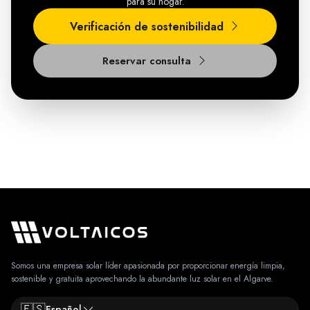
para su hogar.
Verificación de sostenibilidad
Reservar consulta
Somos una empresa solar líder apasionada por proporcionar energía limpia,
sostenible y gratuita aprovechando la abundante luz solar en el Algarve.
🇪🇸
Español