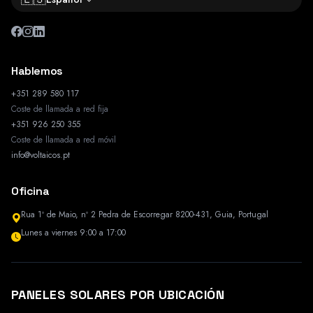
Hablemos
+351 289 580 117
Coste de llamada a red fija
+351 926 250 355
Coste de llamada a red móvil
info@voltaicos.pt
Oficina
Rua 1º de Maio, nº 2 Pedra de Escorregar 8200-431, Guia, Portugal
Lunes a viernes 9:00 a 17:00
PANELES SOLARES POR UBICACIÓN