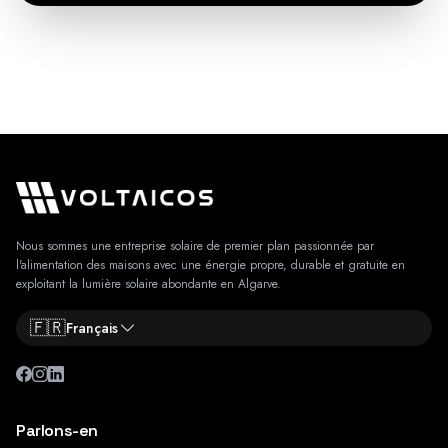
Nous sommes une entreprise solaire de premier plan passionnée par
l'alimentation des maisons avec une énergie propre, durable et gratuite en
exploitant la lumière solaire abondante en Algarve.
🇫🇷
Français
Parlons-en