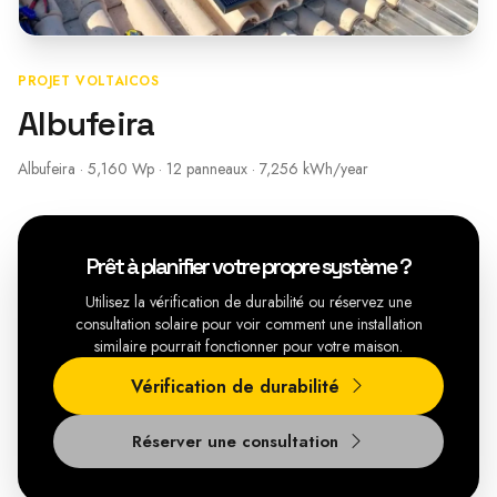
PROJET VOLTAICOS
Albufeira
Albufeira · 5,160 Wp · 12 panneaux · 7,256 kWh/year
Prêt à planifier votre propre système ?
Utilisez la vérification de durabilité ou réservez une
consultation solaire pour voir comment une installation
similaire pourrait fonctionner pour votre maison.
Vérification de durabilité
Réserver une consultation