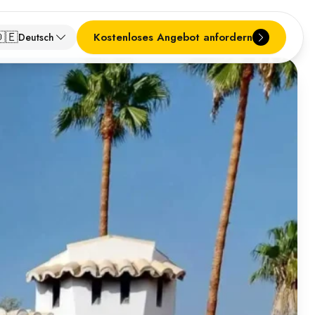
🇪
Kostenloses Angebot anfordern
Deutsch