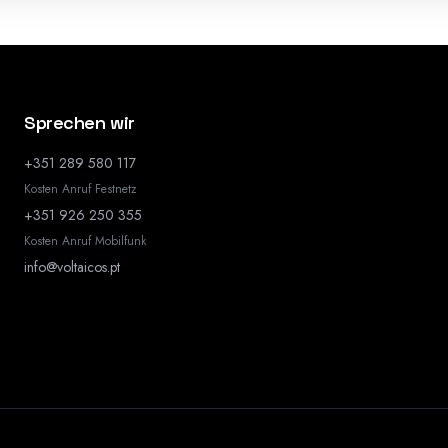
Sprechen wir
+351 289 580 117
Kosten Anruf Festnetz
+351 926 250 355
Kosten Anruf Mobilfunk
info@voltaicos.pt