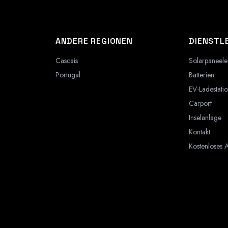
ANDERE REGIONEN
DIENSTL
Cascais
Solarpaneele
Portugal
Batterien
EV-Ladestati
Carport
Inselanlage
Kontakt
Kostenloses 