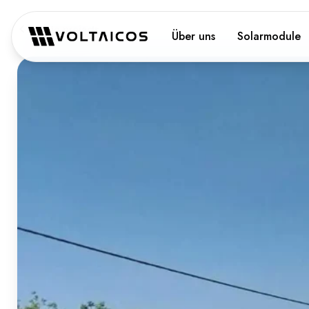
Back to projects
Über uns
Solarmodule