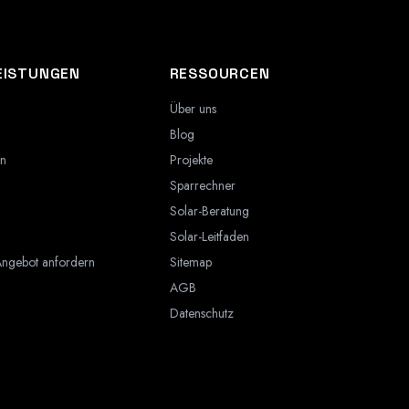
EISTUNGEN
RESSOURCEN
Über uns
Blog
on
Projekte
Sparrechner
Solar-Beratung
Solar-Leitfaden
Angebot anfordern
Sitemap
AGB
Datenschutz