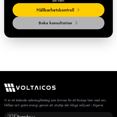
ditt hem.
Hållbarhetskontroll
Boka konsultation
Vi är ett ledande solenergiföretag som brinner för att försörja hem med ren,
hållbar och gratis energi genom att utnyttja det rikliga solljuset i Algarve.
🇸🇪
Svenska