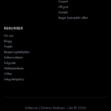
Carport
Off-grid
Kontakt
Begär kostnadsfri offert
RESURSER
Om oss
Blogg
Projekt
Besparingskalkylator
Solkonsultation
Solguide
Webbplatskarta
Villkor
Integritetspolicy
Voltaicos | Dínamo Radioso - Lda © 2026