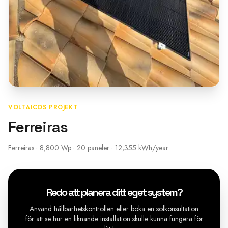
VOLTAICOS PROJEKT
Ferreiras
Ferreiras · 8,800 Wp · 20 paneler · 12,355 kWh/year
Redo att planera ditt eget system?
Använd hållbarhetskontrollen eller boka en solkonsultation
för att se hur en liknande installation skulle kunna fungera för