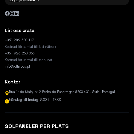
Låt oss prata
+351 289 580 117
Kostnad för samtal till fast nätverk
+351 926 250 355
Kostnad för samtal till mobilnät
info@voltaicos.pt
Kontor
Rua 1º de Maio, nº 2 Pedra de Escorregar 8200-431, Guia, Portugal
Måndag till fredag 9:00 till 17:00
SOLPANELER PER PLATS