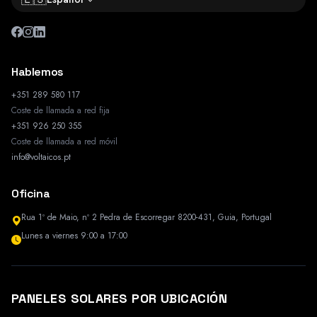
Hablemos
+351 289 580 117
Coste de llamada a red fija
+351 926 250 355
Coste de llamada a red móvil
info@voltaicos.pt
Oficina
Rua 1º de Maio, nº 2 Pedra de Escorregar 8200-431, Guia, Portugal
Lunes a viernes 9:00 a 17:00
PANELES SOLARES POR UBICACIÓN