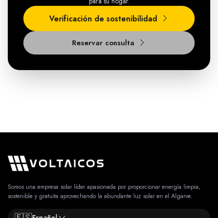
para su hogar.
Verificación de sostenibilidad
Reservar consulta
Somos una empresa solar líder apasionada por proporcionar energía limpia,
sostenible y gratuita aprovechando la abundante luz solar en el Algarve.
🇪🇸
Español