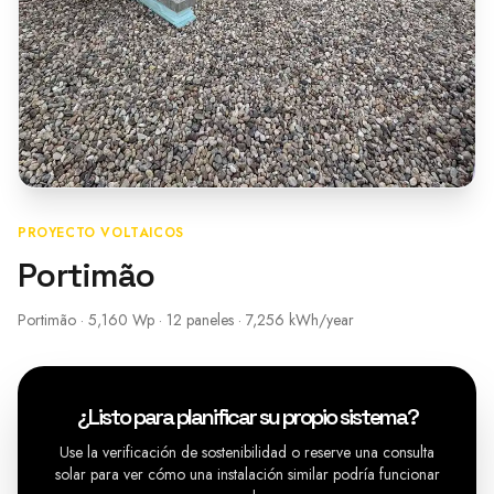
PROYECTO VOLTAICOS
Portimão
Portimão · 5,160 Wp · 12 paneles · 7,256 kWh/year
¿Listo para planificar su propio sistema?
Use la verificación de sostenibilidad o reserve una consulta
solar para ver cómo una instalación similar podría funcionar