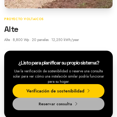
PROYECTO VOLTAICOS
Alte
Alte · 8,800 Wp · 20 paneles · 12,250 kWh/year
¿Listo para planificar su propio sistema?
Use la verificación de sostenibilidad o reserve una consulta
solar para ver cómo una instalación similar podría funcionar
para su hogar.
Verificación de sostenibilidad
Reservar consulta