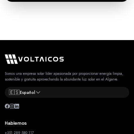
Somos una empresa solar líder apasionada por proporcionar energía limpia,
sostenible y gratuita aprovechando la abundante luz solar en el Algarve.
🇪🇸
Español
Hablemos
+351 289 580 117