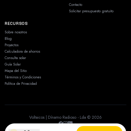
Contacto
Solicitar presupuesto gratuito
RECURSOS
Sobre nosotros
Blog
Proyectos
Calculadora de ahorros
Consulta solar
Guía Solar
Mapa del Sitio
Términos y Condiciones
Política de Privacidad
Voltaicos | Dínamo Radioso - Lda © 2026
Desarrollado por
Criazo