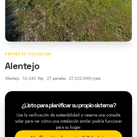
PROYECTO VOLTAICOS
Alentejo
Alentejo · 16,340 Wp · 27 paneles · 27,332 kWh/year
¿Listo para planificar su propio sistema?
Use la verificación de sostenibilidad o reserve una consulta
solar para ver cómo una instalación similar podría funcionar
para su hogar.