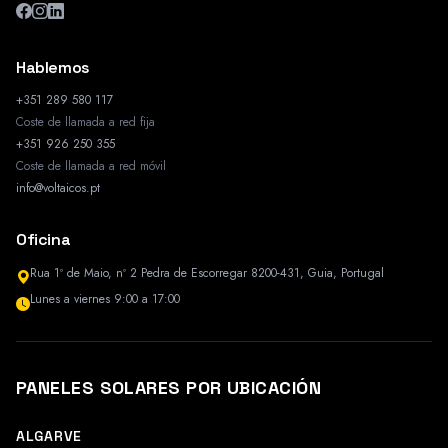
Hablemos
+351 289 580 117
Coste de llamada a red fija
+351 926 250 355
Coste de llamada a red móvil
info@voltaicos.pt
Oficina
Rua 1º de Maio, nº 2 Pedra de Escorregar 8200-431, Guia, Portugal
Lunes a viernes 9:00 a 17:00
PANELES SOLARES POR UBICACIÓN
ALGARVE